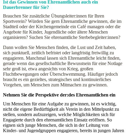
Ist das Gewinnen von Ehrenamtlichen auch ein
Dauerbrenner für Sie?
Brauchen Sie zusätzliche Übungsleiter:innen für Ihren
Sportverein? Würden Sie gern Ehrenamtliche gewinnen, die im
Stadtteil oder der Kirchengemeinde ein Café managen oder die
Angebote für Kinder, Jugendliche oder ältere Menschen
organisieren? Suchen Sie ehrenamtliche Sterbebegleiter:innen?
Dann wollen Sie Menschen finden, die Lust und Zeit haben,
sich punktuell, zeitlich befristet oder langfristig freiwillig zu
engagieren. Manchmal lassen sich Ehrenamtliche leicht finden,
gerade wenn das gesellschaftliche Bewusstsein für eine Notlage
sehr groß ist, etwa angesichts von Krieg, großen
Fluchtbewegungen oder Überschwemmung. Häufiger jedoch
braucht es ein gezieltes, strategisches und kontinuierliches
Vorgehen, um Menschen zum Mitmachen zu gewinnen.
Nehmen Sie die Perspektive der:des Ehrenamtlichen ein
Um Menschen für eine Aufgabe zu gewinnen, ist es wichtig,
nicht die eigene Bedürftigkeit als Verein in den Mittelpunkt zu
stellen, sondern aufzuzeigen, welche Möglichkeiten sich für
Engagierte durch den ehrenamtlichen Einsatz eröffnen. So
eignen sich junge Menschen, die sich in der Leitung von
Kinder- und Jugendgruppen engagieren, bereits in jungen Jahren