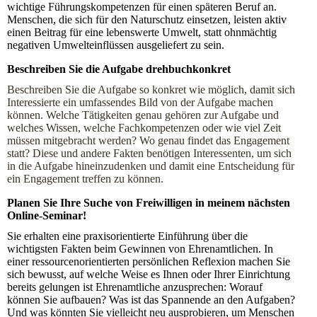
wichtige Führungskompetenzen für einen späteren Beruf an.
Menschen, die sich für den Naturschutz einsetzen, leisten aktiv
einen Beitrag für eine lebenswerte Umwelt, statt ohnmächtig
negativen Umwelteinflüssen ausgeliefert zu sein.
Beschreiben Sie die Aufgabe drehbuchkonkret
Beschreiben Sie die Aufgabe so konkret wie möglich, damit sich
Interessierte ein umfassendes Bild von der Aufgabe machen
können. Welche Tätigkeiten genau gehören zur Aufgabe und
welches Wissen, welche Fachkompetenzen oder wie viel Zeit
müssen mitgebracht werden? Wo genau findet das Engagement
statt? Diese und andere Fakten benötigen Interessenten, um sich
in die Aufgabe hineinzudenken und damit eine Entscheidung für
ein Engagement treffen zu können.
Planen Sie Ihre Suche von Freiwilligen in meinem nächsten
Online-Seminar!
Sie erhalten eine praxisorientierte Einführung über die
wichtigsten Fakten beim Gewinnen von Ehrenamtlichen. In
einer ressourcenorientierten persönlichen Reflexion machen Sie
sich bewusst, auf welche Weise es Ihnen oder Ihrer Einrichtung
bereits gelungen ist Ehrenamtliche anzusprechen: Worauf
können Sie aufbauen? Was ist das Spannende an den Aufgaben?
Und was könnten Sie vielleicht neu ausprobieren, um Menschen