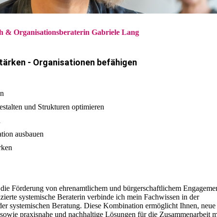
h & Organisationsberaterin Gabriele Lang
tärken - Organisationen befähigen
en
gestalten und Strukturen optimieren
n
ation ausbauen
rken
für die Förderung von ehrenamtlichem und bürgerschaftlichem Engagemen
izierte systemische Beraterin verbinde ich mein Fachwissen in der
r systemischen Beratung. Diese Kombination ermöglicht Ihnen, neue
sowie praxisnahe und nachhaltige Lösungen für die Zusammenarbeit m