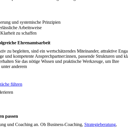
rung und systemische Prinzipien
erlässliche Arbeitsweise
Klarheit zu schaffen
olgreiche Ehrenamtsarbeit
tiv zu begleiten, sind ein wertschätzendes Miteinander, attraktive Eng
e und kompetente Ansprechpartner:innen, passende Strukturen und kl
erhalten Sie das nötige Wissen und praktische Werkzeuge, um Ihre
 unter anderem
räche führen
erieren
en passen
atung und Coaching an. Ob Business-Coaching,
Strategieberatung
,