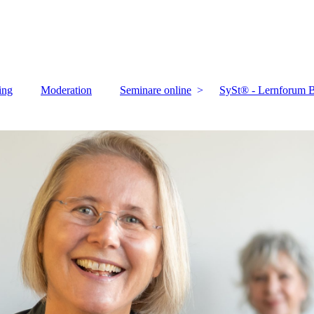
ing
Moderation
Seminare online
SySt® - Lernforum B