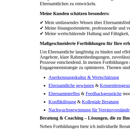
Ehrenamtlichen zu entwickeln.
Meine Kunden schätzen besonders:
✔ Mein umfassendes Wissen über Ehrenamtsförde
✔ Meine lösungsorientierte, professionelle und v
✔ Meine wertschätzende Haltung und Fähigkeit, 
Maßgeschneiderte Fortbildungen für Ihre erf
Um Ehrenamtliche langfristig zu binden und effek
Angebote, klare Rahmenbedingungen, zuverlässig
Prozesse entscheidend. In meinen Fortbildungen 
Engagementstrategie zu optimieren. Themen sind
Anerkennungskultur & Wertschätzung
Ehrenamtliche gewinnen
&
Kennenlerngesp
Ehrenamtstreffen
&
Feedbackgespräche
mod
Konfliktlösung
&
Kollegiale Beratung
Nachwuchsgewinnung für Vereinsvorstände
Beratung & Coaching – Lösungen, die zu Ihn
Neben Fortbildungen biete ich individuelle Ber