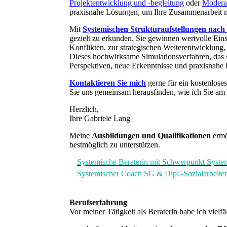
Projektentwicklung und -begleitung
oder
Modera
praxisnahe Lösungen, um Ihre Zusammenarbeit mi
Mit
Systemischen Strukturaufstellungen nach
gezielt zu erkunden. Sie gewinnen wertvolle Eins
Konflikten, zur strategischen Weiterentwicklung
Dieses hochwirksame Simulationsverfahren, das s
Perspektiven, neue Erkenntnisse und praxisnahe 
Kontaktieren Sie mich
gerne für ein kostenlose
Sie uns gemeinsam herausfinden, wie ich Sie am b
Herzlich,
Ihre Gabriele Lang
Meine
Ausbildungen und Qualifikationen
ermö
bestmöglich zu unterstützen.
Systemische Beraterin mit Schwerpunkt Systemi
Systemischer Coach SG & Dipl.-Sozialarbeiteri
Berufserfahrung
Vor meiner Tätigkeit als Beraterin habe ich vielfä