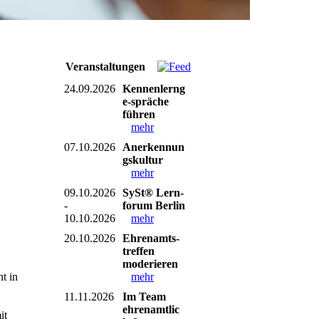
Veranstaltungen
24.09.2026
Kennenlerng
e-spräche
führen
mehr
07.10.2026
Anerkennun
gskultur
mehr
09.10.2026
SySt® Lern-
-
forum Berlin
10.10.2026
mehr
20.10.2026
Ehrenamts-
treffen
moderieren
mehr
t in
11.11.2026
Im Team
ehrenamtlic
it