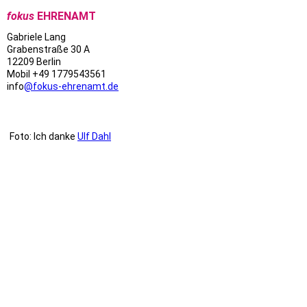
fokus
EHRENAMT
Gabriele Lang
Grabenstraße 30 A
12209 Berlin
Mobil +49 1779543561
info
@fokus-ehrenamt.de
Foto: Ich danke
Ulf Dahl