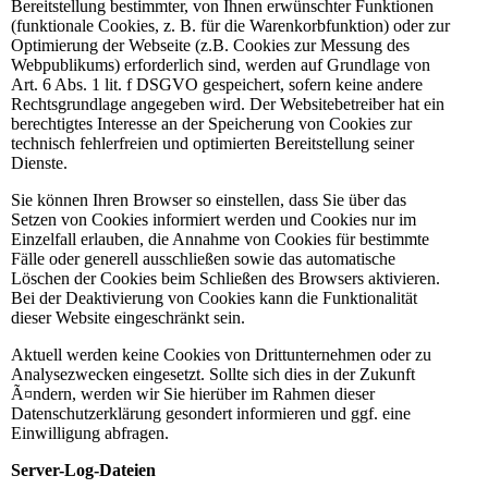
Bereitstellung bestimmter, von Ihnen erwünschter Funktionen
(funktionale Cookies, z. B. für die Warenkorbfunktion) oder zur
Optimierung der Webseite (z.B. Cookies zur Messung des
Webpublikums) erforderlich sind, werden auf Grundlage von
Art. 6 Abs. 1 lit. f DSGVO gespeichert, sofern keine andere
Rechtsgrundlage angegeben wird. Der Websitebetreiber hat ein
berechtigtes Interesse an der Speicherung von Cookies zur
technisch fehlerfreien und optimierten Bereitstellung seiner
Dienste.
Sie können Ihren Browser so einstellen, dass Sie über das
Setzen von Cookies informiert werden und Cookies nur im
Einzelfall erlauben, die Annahme von Cookies für bestimmte
Fälle oder generell ausschließen sowie das automatische
Löschen der Cookies beim Schließen des Browsers aktivieren.
Bei der Deaktivierung von Cookies kann die Funktionalität
dieser Website eingeschränkt sein.
Aktuell werden keine Cookies von Drittunternehmen oder zu
Analysezwecken eingesetzt. Sollte sich dies in der Zukunft
Ã¤ndern, werden wir Sie hierüber im Rahmen dieser
Datenschutzerklärung gesondert informieren und ggf. eine
Einwilligung abfragen.
Server-Log-Dateien