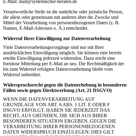
E-Mail: mail@systemischer-beraten.de
Verantwortliche Stelle ist die natürliche oder juristische Person,
die allein oder gemeinsam mit anderen über die Zwecke und
Mittel der Verarbeitung von personenbezogenen Daten (z. B.
Namen, E-Mail-Adressen o. Ä.) entscheidet.
Widerruf Ihrer Einwilligung zur Datenverarbeitung
Viele Datenverarbeitungsvorgänge sind nur mit Ihrer
ausdrücklichen Einwilligung möglich. Sie können eine bereits
erteilte Einwilligung jederzeit widerrufen. Dazu reicht eine
formlose Mitteilung per E-Mail an uns. Die Rechtmäßigkeit der
bis zum Widerruf erfolgten Datenverarbeitung bleibt vom
Widerruf unberührt.
Widerspruchsrecht gegen die Datenerhebung in besonderen
Fällen sowie gegen Direktwerbung (Art. 21 DSGVO)
WENN DIE DATENVERARBEITUNG AUF
GRUNDLAGE VON ART. 6 ABS. 1 LIT. E ODER F
DSGVO ERFOLGT, HABEN SIE JEDERZEIT DAS
RECHT, AUS GRÜNDEN, DIE SICH AUS IHRER
BESONDEREN SITUATION ERGEBEN, GEGEN DIE
VERARBEITUNG IHRER PERSONENBEZOGENEN
DATEN WIDERSPRUCH EINZULEGEN; DIES GILT