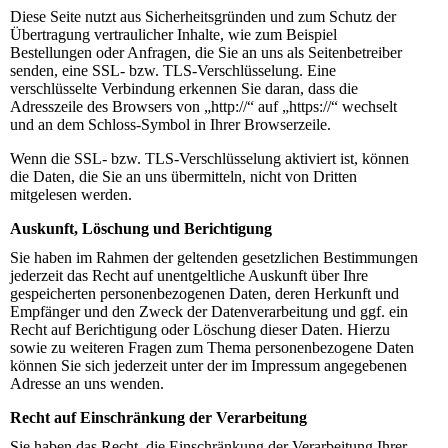
Diese Seite nutzt aus Sicherheitsgründen und zum Schutz der
Übertragung vertraulicher Inhalte, wie zum Beispiel
Bestellungen oder Anfragen, die Sie an uns als Seitenbetreiber
senden, eine SSL- bzw. TLS-Verschlüsselung. Eine
verschlüsselte Verbindung erkennen Sie daran, dass die
Adresszeile des Browsers von „http://“ auf „https://“ wechselt
und an dem Schloss-Symbol in Ihrer Browserzeile.
Wenn die SSL- bzw. TLS-Verschlüsselung aktiviert ist, können
die Daten, die Sie an uns übermitteln, nicht von Dritten
mitgelesen werden.
Auskunft, Löschung und Berichtigung
Sie haben im Rahmen der geltenden gesetzlichen Bestimmungen
jederzeit das Recht auf unentgeltliche Auskunft über Ihre
gespeicherten personenbezogenen Daten, deren Herkunft und
Empfänger und den Zweck der Datenverarbeitung und ggf. ein
Recht auf Berichtigung oder Löschung dieser Daten. Hierzu
sowie zu weiteren Fragen zum Thema personenbezogene Daten
können Sie sich jederzeit unter der im Impressum angegebenen
Adresse an uns wenden.
Recht auf Einschränkung der Verarbeitung
Sie haben das Recht, die Einschränkung der Verarbeitung Ihrer