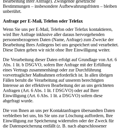
Bearbeitung Ihrer Anfrage). Zwingende gesetzliche
Bestimmungen – insbesondere Aufbewahrungsfristen – bleiben
unberührt.
Anfrage per E-Mail, Telefon oder Telefax
Wenn Sie uns per E-Mail, Telefon oder Telefax kontaktieren,
wird Ihre Anfrage inklusive aller daraus hervorgehenden
personenbezogenen Daten (Name, Anfrage) zum Zwecke der
Bearbeitung Ihres Anliegens bei uns gespeichert und verarbeitet.
Diese Daten geben wir nicht ohne Ihre Einwilligung weiter.
Die Verarbeitung dieser Daten erfolgt auf Grundlage von Art. 6
Abs. 1 lit. b DSGVO, sofern Ihre Anfrage mit der Erfüllung
eines Vertrags zusammenhängt oder zur Durchführung
vorvertraglicher Maßnahmen erforderlich ist. In allen übrigen
Fällen beruht die Verarbeitung auf unserem berechtigten
Interesse an der effektiven Bearbeitung der an uns gerichteten
Anfragen (Art. 6 Abs. 1 lit. f DSGVO) oder auf Ihrer
Einwilligung (Art. 6 Abs. 1 lit. a DSGVO) sofern diese
abgefragt wurde.
Die von Ihnen an uns per Kontaktanfragen übersandten Daten
verbleiben bei uns, bis Sie uns zur Löschung auffordern, Ihre
Einwilligung zur Speicherung widerrufen oder der Zweck für
die Datenspeicherung entfällt (z. B. nach abgeschlossener