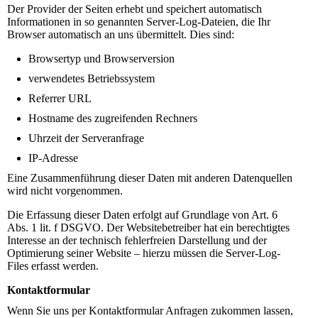
Der Provider der Seiten erhebt und speichert automatisch
Informationen in so genannten Server-Log-Dateien, die Ihr
Browser automatisch an uns übermittelt. Dies sind:
Browsertyp und Browserversion
verwendetes Betriebssystem
Referrer URL
Hostname des zugreifenden Rechners
Uhrzeit der Serveranfrage
IP-Adresse
Eine Zusammenführung dieser Daten mit anderen Datenquellen
wird nicht vorgenommen.
Die Erfassung dieser Daten erfolgt auf Grundlage von Art. 6
Abs. 1 lit. f DSGVO. Der Websitebetreiber hat ein berechtigtes
Interesse an der technisch fehlerfreien Darstellung und der
Optimierung seiner Website – hierzu müssen die Server-Log-
Files erfasst werden.
Kontaktformular
Wenn Sie uns per Kontaktformular Anfragen zukommen lassen,