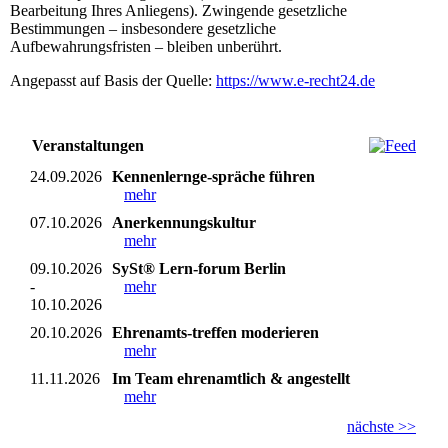
Bearbeitung Ihres Anliegens). Zwingende gesetzliche
Bestimmungen – insbesondere gesetzliche
Aufbewahrungsfristen – bleiben unberührt.
Angepasst auf Basis der Quelle:
https://www.e-recht24.de
Veranstaltungen
24.09.2026
Kennenlernge-spräche führen
mehr
07.10.2026
Anerkennungskultur
mehr
09.10.2026
SySt® Lern-forum Berlin
-
mehr
10.10.2026
20.10.2026
Ehrenamts-treffen moderieren
mehr
11.11.2026
Im Team ehrenamtlich & angestellt
mehr
nächste >>