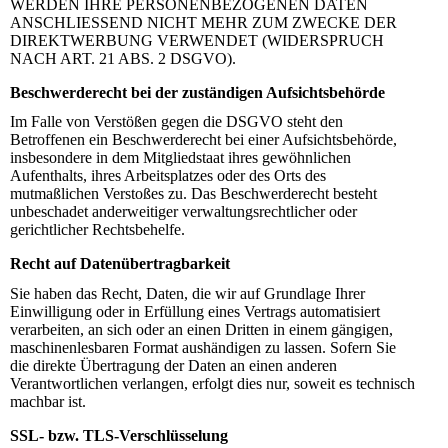
WERDEN IHRE PERSONENBEZOGENEN DATEN
ANSCHLIESSEND NICHT MEHR ZUM ZWECKE DER
DIREKTWERBUNG VERWENDET (WIDERSPRUCH
NACH ART. 21 ABS. 2 DSGVO).
Beschwerderecht bei der zuständigen Aufsichtsbehörde
Im Falle von Verstößen gegen die DSGVO steht den
Betroffenen ein Beschwerderecht bei einer Aufsichtsbehörde,
insbesondere in dem Mitgliedstaat ihres gewöhnlichen
Aufenthalts, ihres Arbeitsplatzes oder des Orts des
mutmaßlichen Verstoßes zu. Das Beschwerderecht besteht
unbeschadet anderweitiger verwaltungsrechtlicher oder
gerichtlicher Rechtsbehelfe.
Recht auf Datenübertragbarkeit
Sie haben das Recht, Daten, die wir auf Grundlage Ihrer
Einwilligung oder in Erfüllung eines Vertrags automatisiert
verarbeiten, an sich oder an einen Dritten in einem gängigen,
maschinenlesbaren Format aushändigen zu lassen. Sofern Sie
die direkte Übertragung der Daten an einen anderen
Verantwortlichen verlangen, erfolgt dies nur, soweit es technisch
machbar ist.
SSL- bzw. TLS-Verschlüsselung