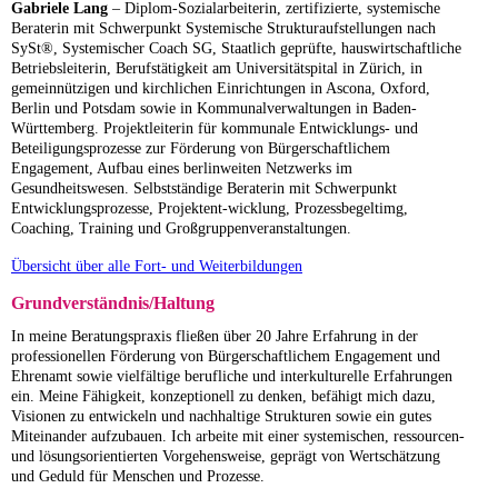
Gabriele Lang
–
Diplom-Sozialarbeiterin,
zertifizierte, systemische
Beraterin mit Schwerpunkt Systemische Strukturaufstellungen nach
SySt®, Systemischer Coach SG,
Staatlich geprüfte, hauswirtschaftliche
Betriebsleiterin,
Berufstätigkeit am Universitätspital in Zürich, in
gemeinnützigen und kirchlichen Einrichtungen in Ascona, Oxford,
Berlin und Potsdam sowie in Kommunalverwaltungen in Baden-
Württemberg. Projektleiterin für kommunale Entwicklungs- und
Beteiligungsprozesse zur Förderung von Bürgerschaftlichem
Engagement, Aufbau eines berlinweiten Netzwerks im
Gesundheitswesen.
Selbstständige Beraterin mit Schwerpunkt
Entwicklungsprozesse, Projektent-wicklung, Prozessbegeltimg,
Coaching, Training und Großgruppenveranstaltungen.
Übersicht über alle Fort- und Weiterbildungen
Grundverständnis/Haltung
In meine Beratungspraxis fließen über 20 Jahre Erfahrung in der
professionellen Förderung von Bürgerschaftlichem Engagement und
Ehrenamt sowie vielfältige berufliche und interkulturelle Erfahrungen
ein. Meine Fähigkeit, konzeptionell zu denken, befähigt mich dazu,
Visionen zu entwickeln und nachhaltige Strukturen sowie ein gutes
Miteinander aufzubauen. Ich arbeite mit einer systemischen, ressourcen-
und lösungsorientierten Vorgehensweise, geprägt von Wertschätzung
und Geduld für Menschen und Prozesse.