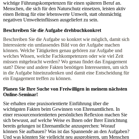
wichtige Führungskompetenzen für einen späteren Beruf an.
Menschen, die sich für den Naturschutz einsetzen, leisten aktiv
einen Beitrag für eine lebenswerte Umwelt, statt ohnmächtig
negativen Umwelteinflüssen ausgeliefert zu sein.
Beschreiben Sie die Aufgabe drehbuchkonkret
Beschreiben Sie die Aufgabe so konkret wie möglich, damit sich
Interessierte ein umfassendes Bild von der Aufgabe machen
können. Welche Tätigkeiten genau gehören zur Aufgabe und
welches Wissen, welche Fachkompetenzen oder wie viel Zeit
müssen mitgebracht werden? Wo genau findet das Engagement
statt? Diese und andere Fakten benötigen Interessenten, um sich
in die Aufgabe hineinzudenken und damit eine Entscheidung für
ein Engagement treffen zu können.
Planen Sie Ihre Suche von Freiwilligen in meinem nächsten
Online-Seminar!
Sie erhalten eine praxisorientierte Einführung über die
wichtigsten Fakten beim Gewinnen von Ehrenamtlichen. In
einer ressourcenorientierten persönlichen Reflexion machen Sie
sich bewusst, auf welche Weise es Ihnen oder Ihrer Einrichtung
bereits gelungen ist Ehrenamtliche anzusprechen: Worauf
können Sie aufbauen? Was ist das Spannende an den Aufgaben?
Und was könnten Sie vielleicht neu ausprobieren, um Menschen