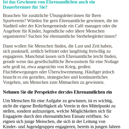
Ist das Gewinnen von Ehrenamtlichen auch ein
Dauerbrenner für Sie?
Brauchen Sie zusätzliche Übungsleiter:innen für Ihren
Sportverein? Würden Sie gern Ehrenamtliche gewinnen, die im
Stadtteil oder der Kirchengemeinde ein Café managen oder die
Angebote für Kinder, Jugendliche oder ältere Menschen
organisieren? Suchen Sie ehrenamtliche Sterbebegleiter:innen?
Dann wollen Sie Menschen finden, die Lust und Zeit haben,
sich punktuell, zeitlich befristet oder langfristig freiwillig zu
engagieren. Manchmal lassen sich Ehrenamtliche leicht finden,
gerade wenn das gesellschaftliche Bewusstsein für eine Notlage
sehr groß ist, etwa angesichts von Krieg, großen
Fluchtbewegungen oder Überschwemmung. Häufiger jedoch
braucht es ein gezieltes, strategisches und kontinuierliches
Vorgehen, um Menschen zum Mitmachen zu gewinnen.
Nehmen Sie die Perspektive der:des Ehrenamtlichen ein
Um Menschen für eine Aufgabe zu gewinnen, ist es wichtig,
nicht die eigene Bedürftigkeit als Verein in den Mittelpunkt zu
stellen, sondern aufzuzeigen, welche Möglichkeiten sich für
Engagierte durch den ehrenamtlichen Einsatz eröffnen. So
eignen sich junge Menschen, die sich in der Leitung von
Kinder- und Jugendgruppen engagieren, bereits in jungen Jahren