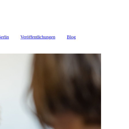
erlin
Veröffentlichungen
Blog