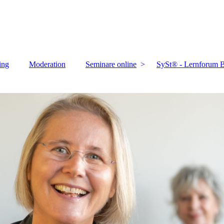
ing
Moderation
Seminare online
SySt® - Lernforum B