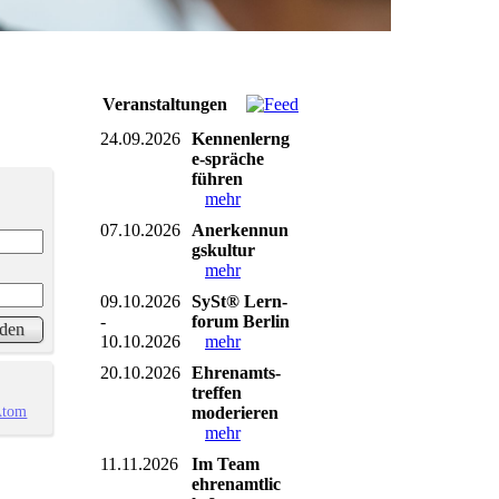
Veranstaltungen
24.09.2026
Kennenlerng
e-spräche
führen
mehr
07.10.2026
Anerkennun
gskultur
mehr
09.10.2026
SySt® Lern-
-
forum Berlin
10.10.2026
mehr
20.10.2026
Ehrenamts-
treffen
Atom
moderieren
mehr
11.11.2026
Im Team
ehrenamtlic