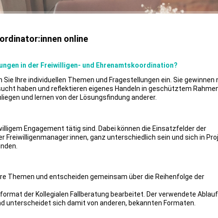
oordinator:innen online
ungen in der Freiwilligen- und Ehrenamtskoordination?
n Sie Ihre individuellen Themen und Fragestellungen ein. Sie gewinnen
rsucht haben und reflektieren eigenes Handeln in geschütztem Rahmen
nliegen und lernen von der Lösungsfindung anderer.
willigem Engagement tätig sind. Dabei können die Einsatzfelder der
r Freiwilligenmanager:innen, ganz unterschiedlich sein und sich in Pro
inden.
 ihre Themen und entscheiden gemeinsam über die Reihenfolge der
mat der Kollegialen Fallberatung bearbeitet. Der verwendete Ablauf
 unterscheidet sich damit von anderen, bekannten Formaten.