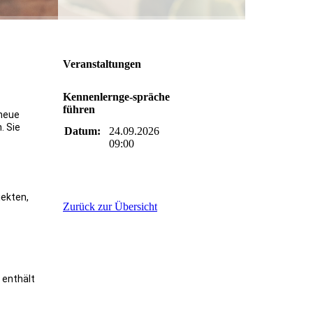
Veranstaltungen
Kennenlernge-spräche
führen
 neue
. Sie
Datum:
24.09.2026
09:00
jekten,
Zurück zur Übersicht
 enthält