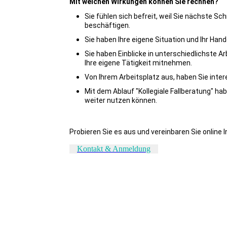
Mit welchen Wirkungen können Sie rechnen?
Sie fühlen sich befreit, weil Sie nächste S
beschäftigen.
Sie haben Ihre eigene Situation und Ihr Hand
Sie haben Einblicke in unterschiedlichste A
Ihre eigene Tätigkeit mitnehmen.
Von Ihrem Arbeitsplatz aus, haben Sie int
Mit dem Ablauf "Kollegiale Fallberatung" ha
weiter nutzen können.
Probieren Sie es aus und vereinbaren Sie
Kontakt & Anmeldung