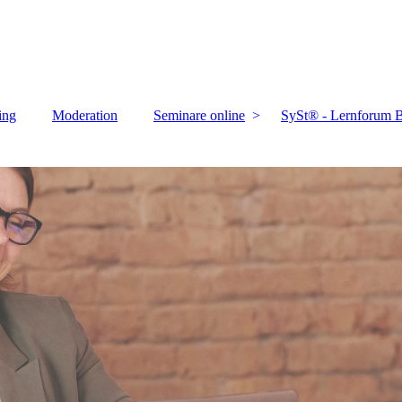
ing
Moderation
Seminare online
SySt® - Lernforum B