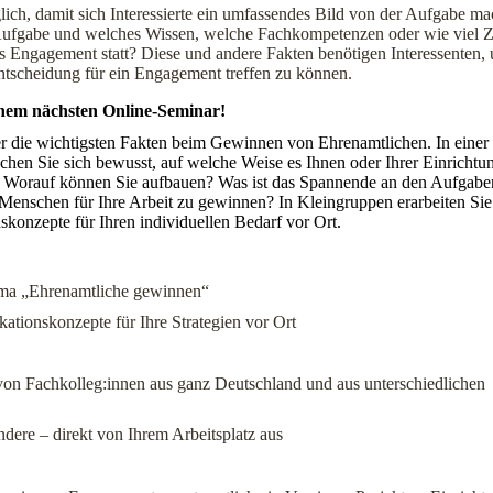
ich, damit sich Interessierte ein umfassendes Bild von der Aufgabe m
Aufgabe und welches Wissen, welche Fachkompetenzen oder wie viel Z
 Engagement statt? Diese und andere Fakten benötigen Interessenten, 
ntscheidung für ein Engagement treffen zu können.
einem nächsten Online-Seminar!
ber die wichtigsten Fakten beim Gewinnen von Ehrenamtlichen. In einer
chen Sie sich bewusst, auf welche Weise es Ihnen oder Ihrer Einrichtu
n: Worauf können Sie aufbauen? Was ist das Spannende an den Aufgab
 Menschen für Ihre Arbeit zu gewinnen? In Kleingruppen erarbeiten Sie
konzepte für Ihren individuellen Bedarf vor Ort.
hema „Ehrenamtliche gewinnen“
ationskonzepte für Ihre Strategien vor Ort
 von Fachkolleg:innen aus ganz Deutschland und aus unterschiedlichen
ndere – direkt von Ihrem Arbeitsplatz aus