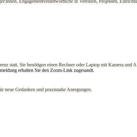
ger:innen, Engagementverantwortliche in Vereinen, Projekten, Einricht
enz statt. Sie benötigen einen Rechner oder Laptop mit Kamera und 
nmeldung erhalten Sie den Zoom-Link zugesandt.
 Raum für neue Gedanken und praxisnahe Anregungen.