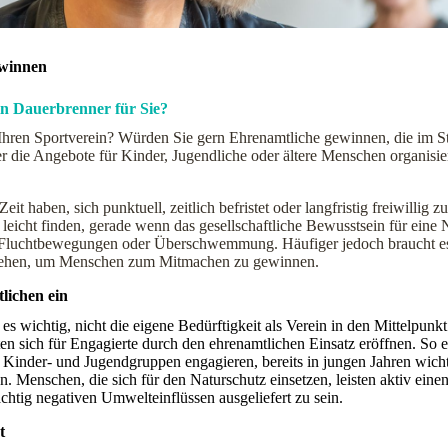
ewinnen
in Dauerbrenner für Sie?
 Ihren Sportverein? Würden Sie gern Ehrenamtliche gewinnen, die im St
 die Angebote für Kinder, Jugendliche oder ältere Menschen organisie
 haben, sich punktuell, zeitlich befristet oder langfristig freiwillig zu
eicht finden, gerade wenn das gesellschaftliche Bewusstsein für eine 
en Fluchtbewegungen oder Überschwemmung. Häufiger jedoch braucht e
Vorgehen, um Menschen zum Mitmachen zu gewinnen.
lichen ein
 wichtig, nicht die eigene Bedürftigkeit als Verein in den Mittelpunkt
en sich für Engagierte durch den ehrenamtlichen Einsatz eröffnen. So 
n Kinder- und Jugendgruppen engagieren, bereits in jungen Jahren wich
 Menschen, die sich für den Naturschutz einsetzen, leisten aktiv eine
chtig negativen Umwelteinflüssen ausgeliefert zu sein.
t