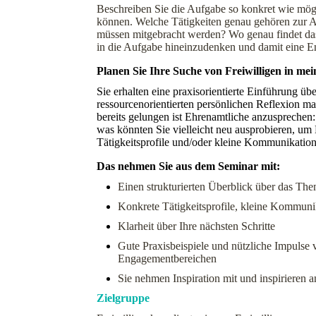
Beschreiben Sie die Aufgabe so konkret wie mögl
können. Welche Tätigkeiten genau gehören zur 
müssen mitgebracht werden? Wo genau findet das
in die Aufgabe hineinzudenken und damit eine E
Planen Sie Ihre Suche von Freiwilligen in m
Sie erhalten eine praxisorientierte Einführung ü
ressourcenorientierten persönlichen Reflexion ma
bereits gelungen ist Ehrenamtliche anzuspreche
was könnten Sie vielleicht neu ausprobieren, um
Tätigkeitsprofile und/oder kleine Kommunikations
Das nehmen Sie aus dem Seminar mit:
Einen strukturierten Überblick über das T
Konkrete Tätigkeitsprofile, kleine Kommunik
Klarheit über Ihre nächsten Schritte
Gute Praxisbeispiele und nützliche Impulse
Engagementbereichen
Sie nehmen Inspiration mit und inspirieren a
Zielgruppe