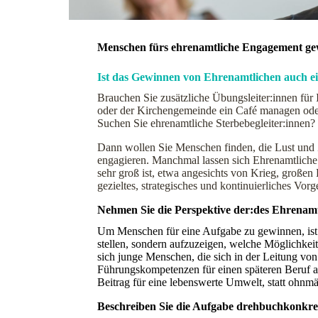
Menschen fürs ehrenamtliche Engagement g
Ist das Gewinnen von Ehrenamtlichen auch e
Brauchen Sie zusätzliche Übungsleiter:innen für
oder der Kirchengemeinde ein Café managen oder
Suchen Sie ehrenamtliche Sterbebegleiter:innen?
Dann wollen Sie Menschen finden, die Lust und Zeit
engagieren. Manchmal lassen sich Ehrenamtliche l
sehr groß ist, etwa angesichts von Krieg, groß
gezieltes, strategisches und kontinuierliches 
Nehmen Sie die Perspektive der:des Ehrenamt
Um Menschen für eine Aufgabe zu gewinnen, ist es
stellen, sondern aufzuzeigen, welche Möglichkeit
sich junge Menschen, die sich in der Leitung vo
Führungskompetenzen für einen späteren Beruf an.
Beitrag für eine lebenswerte Umwelt, statt ohnmä
Beschreiben Sie die Aufgabe drehbuchkonkre