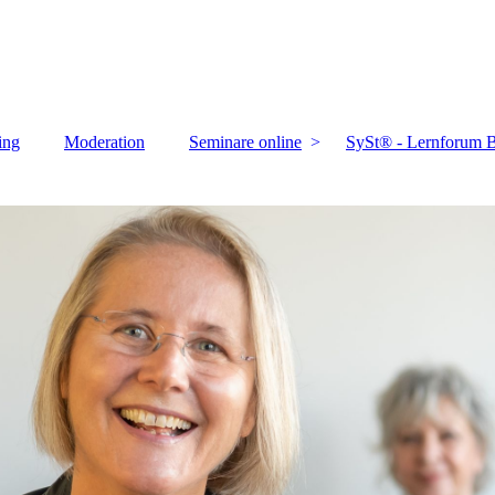
ing
Moderation
Seminare online
SySt® - Lernforum B