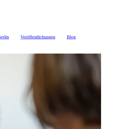
erlin
Veröffentlichungen
Blog