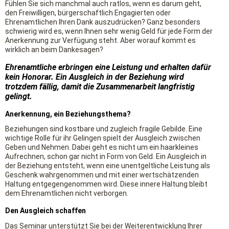
Fühlen Sie sich manchmal auch ratlos, wenn es darum geht,
den Freiwilligen, bürgerschaftlich Engagierten oder
Ehrenamtlichen Ihren Dank auszudrücken? Ganz besonders
schwierig wird es, wenn Ihnen sehr wenig Geld für jede Form der
Anerkennung zur Verfügung steht. Aber worauf kommt es
wirklich an beim Dankesagen?
Ehrenamtliche erbringen eine Leistung und erhalten dafür
kein Honorar. Ein Ausgleich in der Beziehung wird
trotzdem fällig, damit die Zusammenarbeit langfristig
gelingt.
Anerkennung, ein Beziehungsthema?
Beziehungen sind kostbare und zugleich fragile Gebilde. Eine
wichtige Rolle für ihr Gelingen spielt der Ausgleich zwischen
Geben und Nehmen. Dabei geht es nicht um ein haarkleines
Aufrechnen, schon gar nicht in Form von Geld. Ein Ausgleich in
der Beziehung entsteht, wenn eine unentgeltliche Leistung als
Geschenk wahrgenommen und mit einer wertschätzenden
Haltung entgegengenommen wird. Diese innere Haltung bleibt
dem Ehrenamtlichen nicht verborgen.
Den Ausgleich schaffen
Das Seminar unterstützt Sie bei der Weiterentwicklung Ihrer